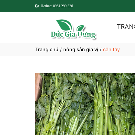
Hotline: 0961 299 326
TRAN
Trang chủ
/
nông sản gia vị
/
cần tây