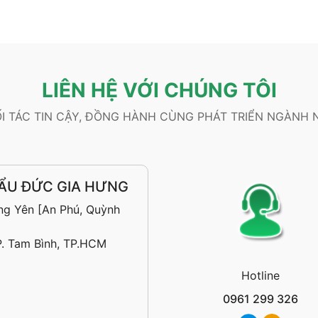
LIÊN HỆ VỚI CHÚNG TÔI
I TÁC TIN CẬY, ĐỒNG HÀNH CÙNG PHÁT TRIỂN NGÀNH 
ẨU ĐỨC GIA HƯNG
ng Yên [An Phú, Quỳnh
P. Tam Bình, TP.HCM
Hotline
0961 299 326