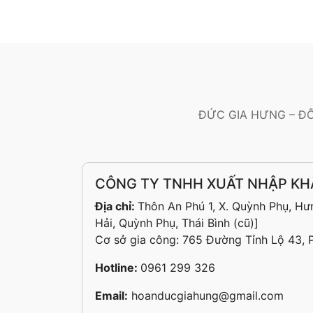
ĐỨC GIA HƯNG – ĐỐ
CÔNG TY TNHH XUẤT NHẬP KH
Địa chỉ:
Thôn An Phú 1, X. Quỳnh Phụ, Hư
Hải, Quỳnh Phụ, Thái Bình (cũ)]
Cơ sở gia công: 765 Đường Tỉnh Lộ 43, 
Hotline:
0961 299 326
Email:
hoanducgiahung@gmail.com