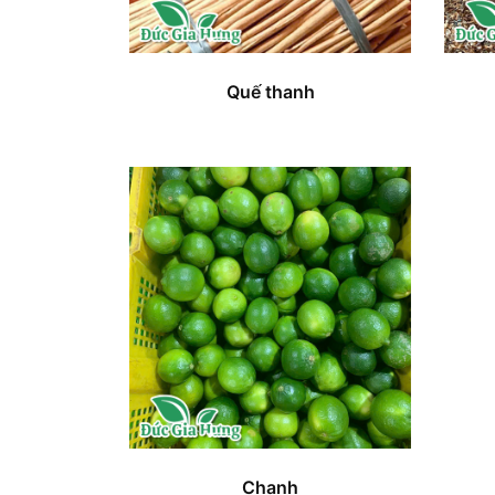
Quế thanh
Chanh