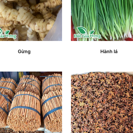
Gừng
Hành lá