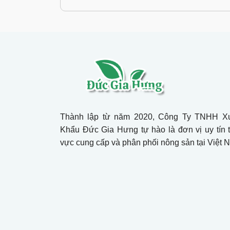
Thành lập từ năm 2020, Công Ty TNHH X
Khẩu Đức Gia Hưng tự hào là đơn vị uy tín t
vực cung cấp và phân phối nông sản tại Việt 