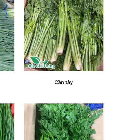
Cần tây