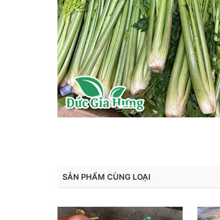
SẢN PHẨM CÙNG LOẠI