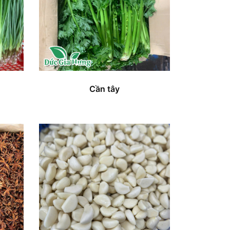
Cần tây